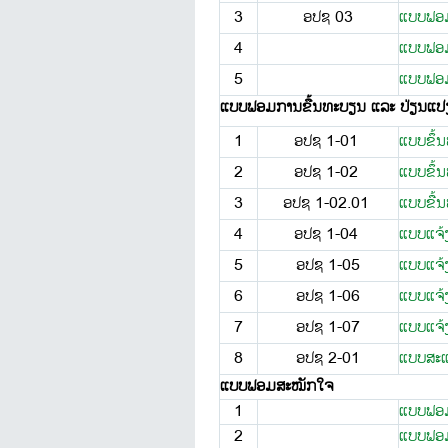
3
ອປຊ 03
ແບບຟອມ
4
ແບບຟອມຂ
5
ແບບຟອມຂ
ແບບຟອມການຂື້ນທະບຽນ ແລະ ປ່ຽນແປງຂ
1
ອປຊ 1-01
ແບບ​ຂຶ້ນ
2
ອປຊ 1-02
ແບບ​ຂຶ້ນ
3
ອປຊ 1-02.01
ແບບຂື້ນ
4
ອປຊ 1-04
ແບບ​ແຈ້ງ​ຜ
5
ອປຊ 1-05
ແບບ​ແຈ້ງ​
6
ອປຊ 1-06
ແບບ​ແຈ້ງ
7
ອປຊ 1-07
ແບບ​ແຈ້ງ
8
ອປຊ 2-01
ແບບ​​ສະ​
ແບບຟອມສະໝັກໃຈ
1
ແບບຟອມ
2
ແບບຟອມ