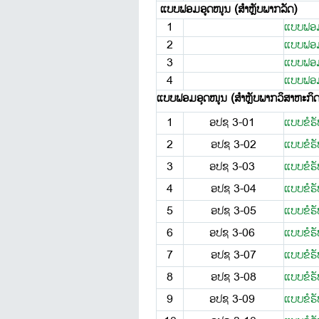
ແບບຟອມອູດໜູນ (ສຳຫຼັບພາກລັດ)
1
ແບບຟອມ
2
ແບບຟອມ
3
ແບບຟອມຂ
4
ແບບຟອມຂ
ແບບ​ຟອມ​ອຸດ​ໜູນ (
ສຳຫຼັບ
ພາກວິສາຫະກິດ
1
ອປຊ 3-01
ແບບ​​ຂໍຮ
2
ອປຊ 3-02
ແບບ​ຂໍຮັ
3
ອປຊ 3-03
ແບບ​​ຂໍຮັ
4
ອປຊ 3-04
ແບບ​ຂໍ​
5
ອປຊ 3-05
ແບບ​ຂໍ​ຮ
6
ອປຊ 3-06
ແບບ​ຂໍ​
7
ອປຊ 3-07
ແບບ​​ຂໍ​
8
ອປຊ 3-08
ແບບ​ຂໍຮັ
9
ອປຊ 3-09
ແບບ​ຂໍຮັບ