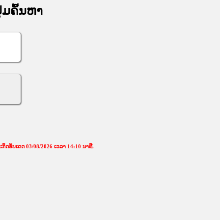
່ມຄົ້ນຫາ
ກິດອັບເດດ 03/08/2026 ເວລາ 14:10 ນາທີ.